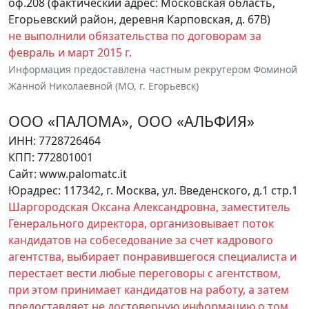
оф.208 (фактический адрес: Московская область,
Егорьевский район, деревня Карповская, д. 67В)
не выполнили обязательства по договорам за
февраль и март 2015 г.
Информация предоставлена частным рекрутером Фоминой
Жанной Николаевной (МО, г. Егорьевск)
ООО «ПАЛОМА», ООО «АЛЬФИЯ»
ИНН: 7728726464
КПП: 772801001
Сайт: www.palomatc.it
Юрадрес: 117342, г. Москва, ул. Введенского, д.1 стр.1
Шаргородская Оксана Александровна, заместитель
Генерального директора, организовывает поток
кандидатов на собеседование за счет кадрового
агентства, выбирает понравившегося специалиста и
перестает вести любые переговоры с агентством,
при этом принимает кандидатов на работу, а затем
предоставляет не достоверную информацию о том,