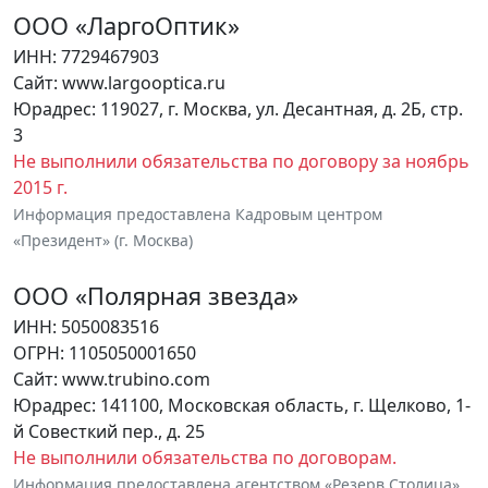
ООО «ЛаргоОптик»
ИНН: 7729467903
Сайт: www.largooptica.ru
Юрадрес: 119027, г. Москва, ул. Десантная, д. 2Б, стр.
3
Не выполнили обязательства по договору за ноябрь
2015 г.
Информация предоставлена Кадровым центром
«Президент» (г. Москва)
ООО «Полярная звезда»
ИНН: 5050083516
ОГРН: 1105050001650
Сайт: www.trubino.com
Юрадрес: 141100, Московская область, г. Щелково, 1-
й Совесткий пер., д. 25
Не выполнили обязательства по договорам.
Информация предоставлена агентством «Резерв Столица»