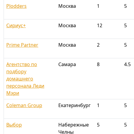
Plodders
Москва
1
5
Сириус+
Москва
12
5
Prime Partner
Москва
2
5
Агентство по
Самара
8
4.5
подбору
домашнего
персонала Леди
Мэри
Coleman Group
Екатеринбург
1
5
Выбор
Набережные
5
5
Челны