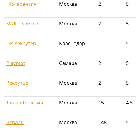
HR-гарантия
Москва
2
5
SWIFT Service
Москва
2
5
HR Рекрутер
Краснодар
1
5
Playmot
Самара
2
5
Рекрутье
Москва
2
5
Лидер-Престиж
Москва
15
4.5
Вераль
Москва
148
5