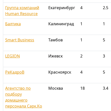
Группа компаний
Екатеринбург
4
2.5
Human Resource
Балтика
Калининград
1
1
Smart Business
Тамбов
1
5
LEGION
Ижевск
2
3
РеКадроВ
Красноярск
4
5
Агентство по
Москва
18
3.4
подбору
домашнего
персонала Сарк.Ко