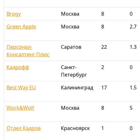
Brogy
Москва
8
0
Green Apple
Москва
8
2.7
Персонал-
Саратов
22
1.3
Консалтинг Плюс
Кадрофф
Санкт-
2
0
Петербург
Best Way EU
Калининград
17
1.5
Work&Wolf
Москва
8
5
Отдел Кадров
Красноярск
1
0