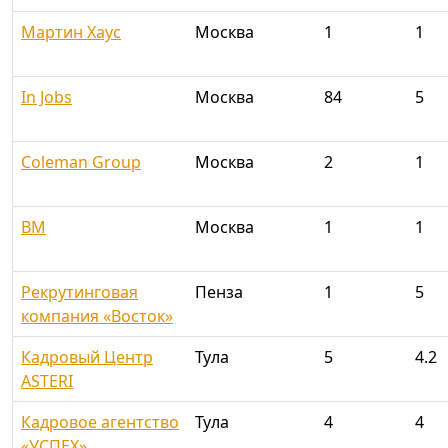
Мартин Хаус
Москва
1
1
In Jobs
Москва
84
5
Coleman Group
Москва
2
1
BM
Москва
1
1
Рекрутинговая
Пенза
1
5
компания «Восток»
Кадровый Центр
Тула
5
4.2
ASTERI
Кадровое агентство
Тула
4
4
«УСПЕХ»