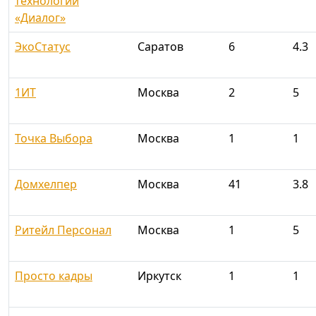
технологий
«Диалог»
ЭкоСтатус
Саратов
6
4.3
1ИТ
Москва
2
5
Точка Выбора
Москва
1
1
Домхелпер
Москва
41
3.8
Ритейл Персонал
Москва
1
5
Просто кадры
Иркутск
1
1