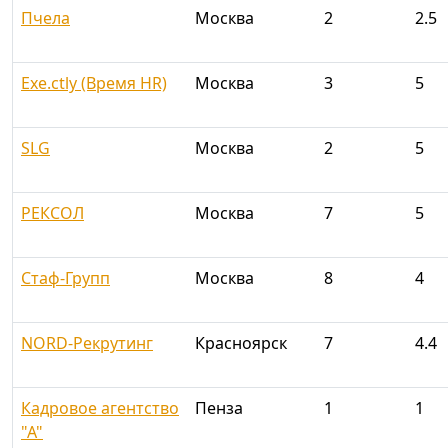
Пчела
Москва
2
2.5
Exe.ctly (Время HR)
Москва
3
5
SLG
Москва
2
5
РЕКСОЛ
Москва
7
5
Стаф-Групп
Москва
8
4
NORD-Рекрутинг
Красноярск
7
4.4
Кадровое агентство
Пенза
1
1
"А"