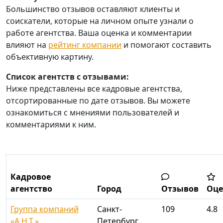
Большинство отзывов оставляют клиенты и
соискатели, которые на личном опыте узнали о
работе агентства. Ваша оценка и комментарии
влияют на
рейтинг компании
и помогают составить
объективную картину.
Список агентств с отзывами:
Ниже представлены все кадровые агентства,
отсортированные по дате отзывов. Вы можете
ознакомиться с мнениями пользователей и
комментариями к ним.
Кадровое
агентство
Город
Отзывов
Оце
Группа компаний
Санкт-
109
4.8
«А.Н.Т.»
Петербург