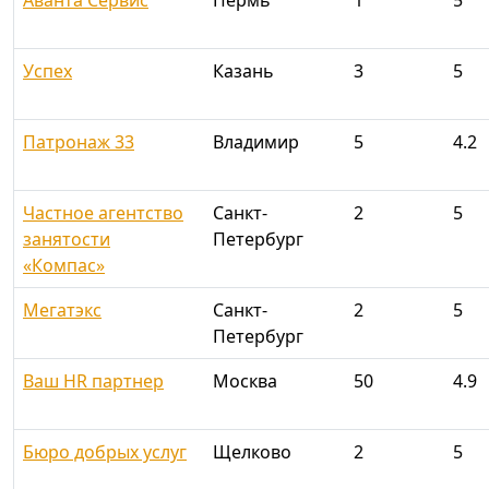
Аванта Сервис
Пермь
1
5
Успех
Казань
3
5
Патронаж 33
Владимир
5
4.2
Частное агентство
Санкт-
2
5
занятости
Петербург
«Компас»
Мегатэкс
Санкт-
2
5
Петербург
Ваш HR партнер
Москва
50
4.9
Бюро добрых услуг
Щелково
2
5