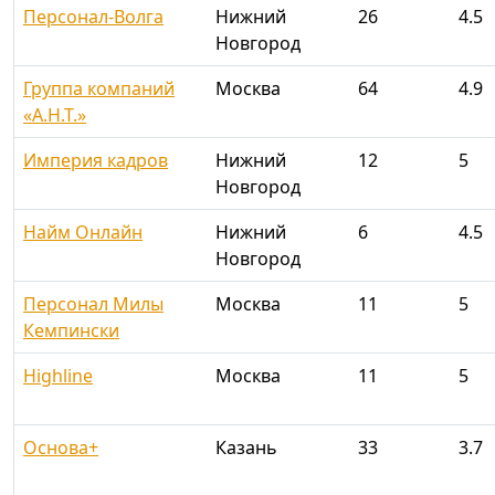
Персонал-Волга
Нижний
26
4.5
Новгород
Группа компаний
Москва
64
4.9
«А.Н.Т.»
Империя кадров
Нижний
12
5
Новгород
Найм Онлайн
Нижний
6
4.5
Новгород
Персонал Милы
Москва
11
5
Кемпински
Highline
Москва
11
5
Основа+
Казань
33
3.7