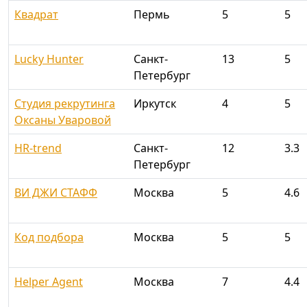
Квадрат
Пермь
5
5
Lucky Hunter
Санкт-
13
5
Петербург
Студия рекрутинга
Иркутск
4
5
Оксаны Уваровой
HR-trend
Санкт-
12
3.3
Петербург
ВИ ДЖИ СТАФФ
Москва
5
4.6
Код подбора
Москва
5
5
Helper Agent
Москва
7
4.4