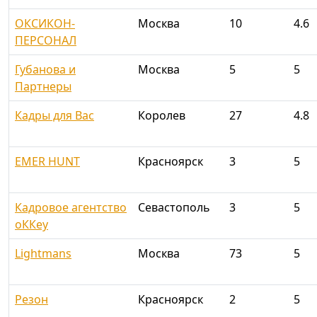
ОКСИКОН-
Москва
10
4.6
ПЕРСОНАЛ
Губанова и
Москва
5
5
Партнеры
Кадры для Вас
Королев
27
4.8
EMER HUNT
Красноярск
3
5
Кадровое агентство
Севастополь
3
5
оККеу
Lightmans
Москва
73
5
Резон
Красноярск
2
5