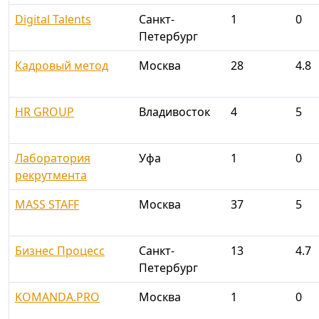
Digital Talents
Санкт-
1
0
Петербург
Кадровый метод
Москва
28
4.8
HR GROUP
Владивосток
4
5
Лаборатория
Уфа
1
0
рекрутмента
MASS STAFF
Москва
37
5
Бизнес Процесс
Санкт-
13
4.7
Петербург
KOMANDA.PRO
Москва
1
0