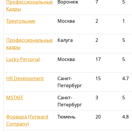
Профессиональные
Воронеж
7
5
Кадры
Треугольник
Москва
2
1
Профессиональные
Калуга
2
5
кадры
Lucky Personal
Москва
17
5
HR Development
Санкт-
15
4.7
Петербург
MSTAFF
Санкт-
3
5
Петербург
Форвард (Forward
Тюмень
20
4.8
Company)