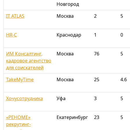
Новгород
IT ATLAS
Москва
2
5
HR-C
Краснодар
1
0
ИМ Консалтинг,
Москва
76
5
кадровое агентство
для соискателей
TakeMyTime
Москва
25
4.6
Хочусотрудника
Уфа
3
5
«РЕНОМЕ»
Екатеринбург
23
5
рекрутинг-