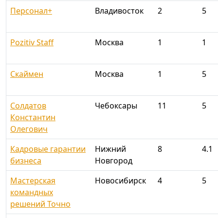
Персонал+
Владивосток
2
5
Pozitiv Staff
Москва
1
1
Скаймен
Москва
1
5
Солдатов
Чебоксары
11
5
Константин
Олегович
Кадровые гарантии
Нижний
8
4.1
бизнеса
Новгород
Мастерская
Новосибирск
4
5
командных
решений Точно