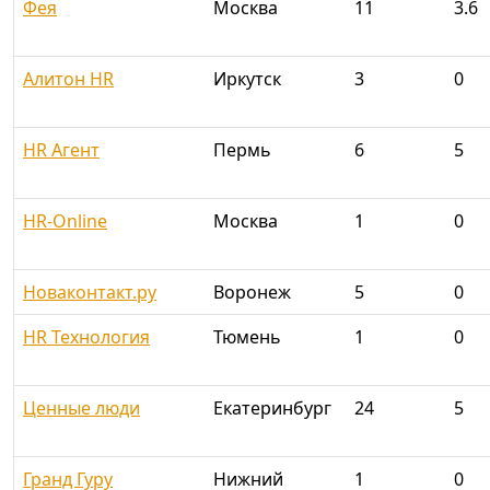
Фея
Москва
11
3.6
Алитон HR
Иркутск
3
0
HR Агент
Пермь
6
5
HR-Online
Москва
1
0
Новаконтакт.ру
Воронеж
5
0
HR Технология
Тюмень
1
0
Ценные люди
Екатеринбург
24
5
Гранд Гуру
Нижний
1
0