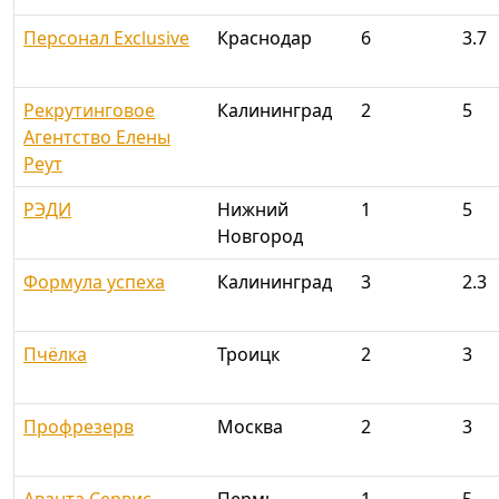
Персонал Exclusive
Краснодар
6
3.7
Рекрутинговое
Калининград
2
5
Агентство Елены
Реут
РЭДИ
Нижний
1
5
Новгород
Формула успеха
Калининград
3
2.3
Пчёлка
Троицк
2
3
Профрезерв
Москва
2
3