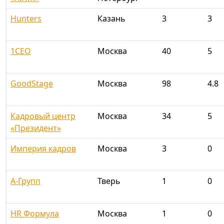
Hunters
Казань
3
3
1CEO
Москва
40
5
GoodStage
Москва
98
4.8
Кадровый центр
Москва
34
5
«Президент»
Империя кадров
Москва
3
0
А-Групп
Тверь
1
0
HR Формула
Москва
1
0