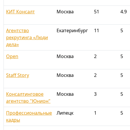
КИТ Консалт
Москва
51
4.9
Агентство
Екатеринбург
11
5
рекрутинга «Люди
дела»
Open
Москва
2
5
Staff Story
Москва
2
5
Консалтинговое
Москва
3
5
агентство "Юнион"
Профессиональные
Липецк
1
5
кадры