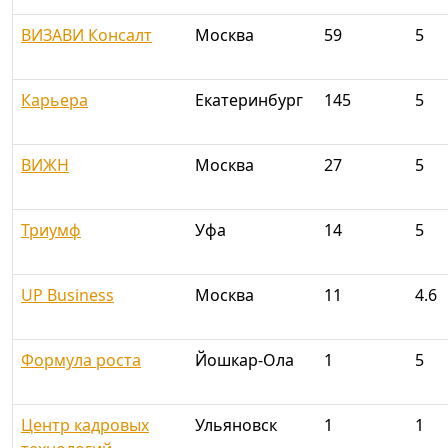
ВИЗАВИ Консалт
Москва
59
5
Карьера
Екатеринбург
145
5
ВИЖН
Москва
27
5
Триумф
Уфа
14
5
UP Business
Москва
11
4.6
Формула роста
Йошкар-Ола
1
5
Центр кадровых
Ульяновск
1
1