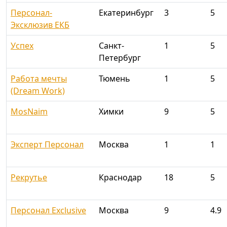
Персонал-
Екатеринбург
3
5
Эксклюзив ЕКБ
Успех
Санкт-
1
5
Петербург
Работа мечты
Тюмень
1
5
(Dream Work)
MosNaim
Химки
9
5
Эксперт Персонал
Москва
1
1
Рекрутье
Краснодар
18
5
Персонал Exclusive
Москва
9
4.9