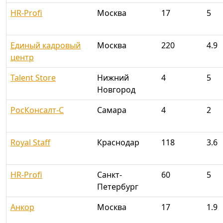
HR-Profi
Москва
17
5
Единый кадровый
Москва
220
4.9
центр
Talent Store
Нижний
4
5
Новгород
РосКонсалт-С
Самара
4
2
Royal Staff
Краснодар
118
3.6
HR-Profi
Санкт-
60
5
Петербург
Анкор
Москва
17
1.9