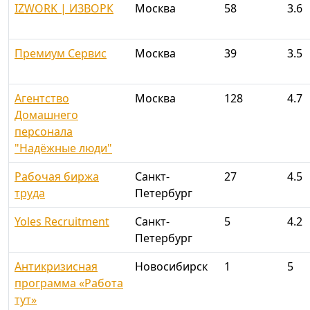
IZWORK | ИЗВОРК
Москва
58
3.6
Премиум Сервис
Москва
39
3.5
Агентство
Москва
128
4.7
Домашнего
персонала
"Надёжные люди"
Рабочая биржа
Санкт-
27
4.5
труда
Петербург
Yoles Recruitment
Санкт-
5
4.2
Петербург
Антикризисная
Новосибирск
1
5
программа «Работа
тут»