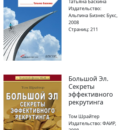
Татьяна Баскина
Издательство:
Альпина Бизнес Букс,
2008
Страниц: 211
Большой Эл.
Секреты
эффективного
рекрутинга
Том Шрайтер
Издательство: ФАИР,