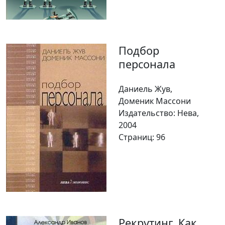
Подбор
персонала
Даниель Жув,
Доменик Массони
Издательство: Нева,
2004
Страниц: 96
Рекрутинг. Как