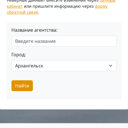
Неверные данные? Внесите изменения через
личный
кабинет
или пришлите информацию через
форму
обратной связи
.
Название агентства:
Город:
Найти