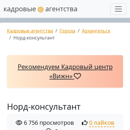
кадровые
агентства
Кадровые агентства
Города
Архангельск
Норд-консультант
Рекомендуем Кадровый центр
«Вижн»
Норд-консультант
6 756 просмотров
0 лайков