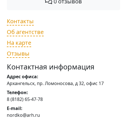
0 отзывов
Контакты
Об агентстве
На карте
Отзывы
Контактная информация
Адрес офиса:
Архангельск, пр. Ломоносова, д 32, офис 17
Телефон:
8 (8182) 65-47-78
E-mail:
nordko@arh.ru