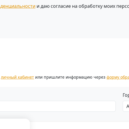
иденциальности
и даю согласие на обработку моих перс
.
з
личный кабинет
или пришлите информацию через
форму обр
Го