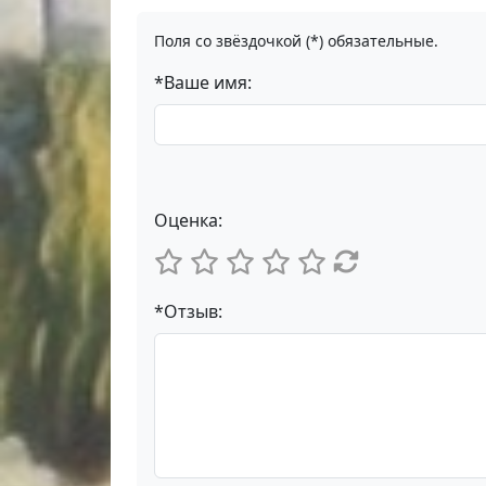
Поля со звёздочкой (*) обязательные.
*Ваше имя:
Оценка:
*Отзыв: