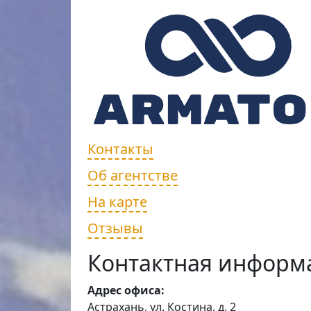
Контакты
Об агентстве
На карте
Отзывы
Контактная информ
Адрес офиса:
Астрахань, ул. Костина, д. 2