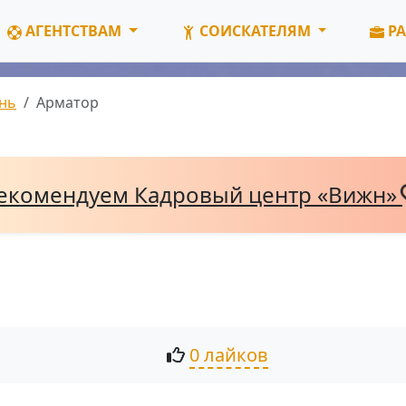
АГЕНТСТВАМ
СОИСКАТЕЛЯМ
РА
нь
Арматор
екомендуем Кадровый центр «Вижн»
0 лайков