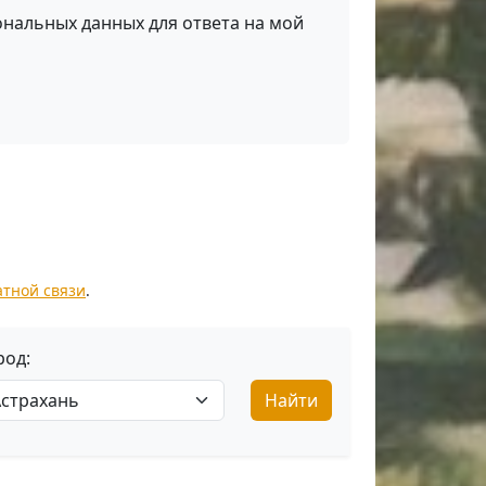
ональных данных для ответа на мой
атной связи
.
род:
Найти