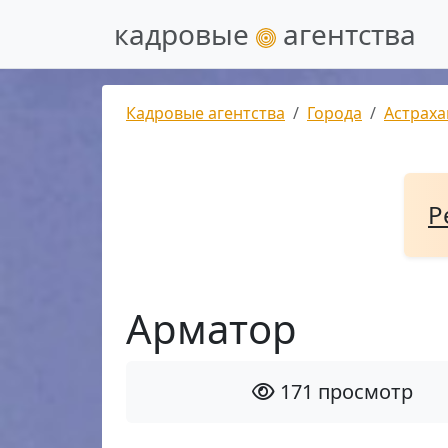
кадровые
агентства
Кадровые агентства
Города
Астраха
Р
Арматор
171 просмотр