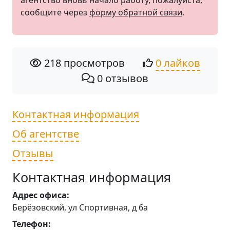
агентство вновь начало работу, пожалуйста,
сообщите через
форму обратной связи
.
218 просмотров
0 лайков
0 отзывов
Контактная информация
Об агентстве
Отзывы
Контактная информация
Адрес офиса:
Берёзовский, ул Спортивная, д 6а
Телефон: