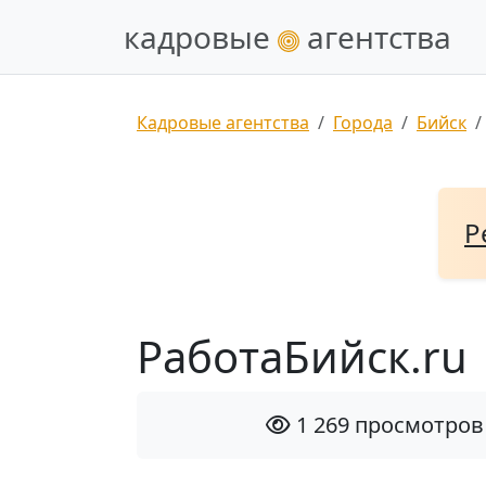
кадровые
агентства
Кадровые агентства
Города
Бийск
Р
РаботаБийск.ru
1 269 просмотров