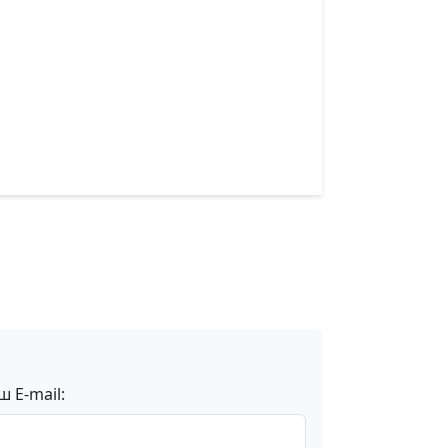
ш E-mail: