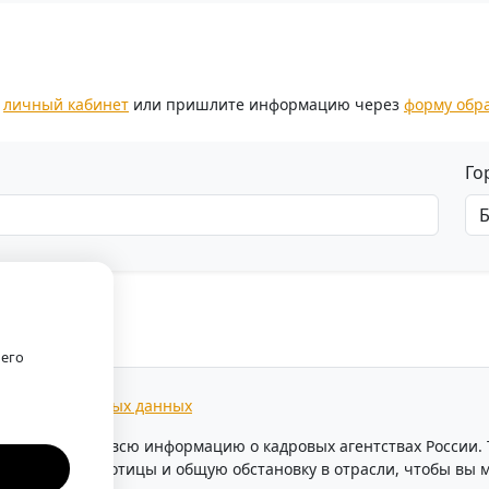
з
личный кабинет
или пришлите информацию через
форму обр
Го
оего
тки персональных данных
предоставляем всю информацию о кадровых агентствах России
уровень безработицы и общую обстановку в отрасли, чтобы в