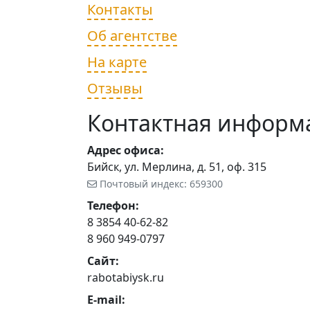
Контакты
Об агентстве
На карте
Отзывы
Контактная информ
Адрес офиса:
Бийск, ул. Мерлина, д. 51, оф. 315
Почтовый индекс: 659300
Телефон:
8 3854 40-62-82
8 960 949-0797
Сайт:
rabotabiysk.ru
E-mail: