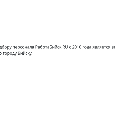
бору персонала РаботаБийск.RU с 2010 года является в
о городу Бийску.