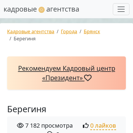
кадровые
агентства
Кадровые агентства
Города
Брянск
Берегиня
Рекомендуем Кадровый центр
«Президент»
Берегиня
7 182 просмотра
0 лайков