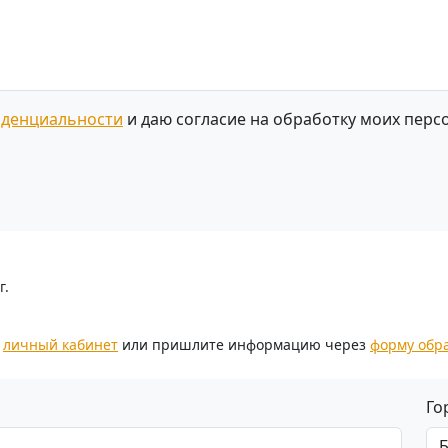
иденциальности
и даю согласие на обработку моих перс
г.
з
личный кабинет
или пришлите информацию через
форму обр
Го