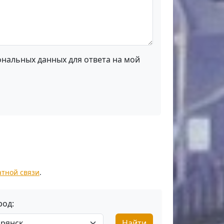
ональных данных для ответа на мой
атной связи
.
род:
Найти