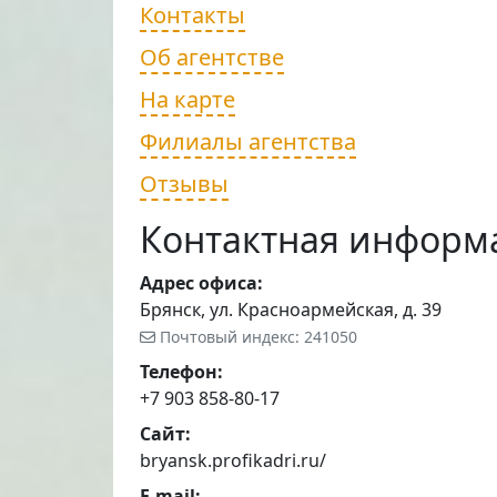
Контакты
Об агентстве
На карте
Филиалы агентства
Отзывы
Контактная информ
Адрес офиса:
Брянск, ул. Красноармейская, д. 39
Почтовый индекс: 241050
Телефон:
+7 903 858-80-17
Сайт:
bryansk.profikadri.ru/
E-mail: