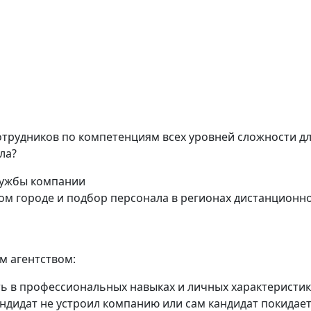
трудников по компетенциям всех уровней сложности д
ла?
лужбы компании
ом городе и подбор персонала в регионах дистанционно
м агентством:
ь в профессиональных навыках и личных характеристик
кандидат не устроил компанию или сам кандидат покида