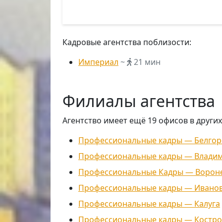
Кадровые агентства поблизости:
Империал
~
21 мин
Филиалы агентства
Агентство имеет ещё 19 офисов в других
Профессиональные кадры — Белгор
Профессиональные кадры — Влади
Профессиональные Кадры — Ворон
Профессиональные кадры — Ивано
Профессиональные кадры — Калуга
Профессиональные кадры — Костр