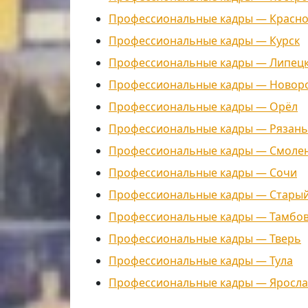
Профессиональные кадры — Красн
Профессиональные кадры — Курск
Профессиональные кадры — Липец
Профессиональные кадры — Новор
Профессиональные кадры — Орёл
Профессиональные кадры — Рязань
Профессиональные кадры — Смоле
Профессиональные кадры — Сочи
Профессиональные кадры — Старый
Профессиональные кадры — Тамбо
Профессиональные кадры — Тверь
Профессиональные кадры — Тула
Профессиональные кадры — Яросла