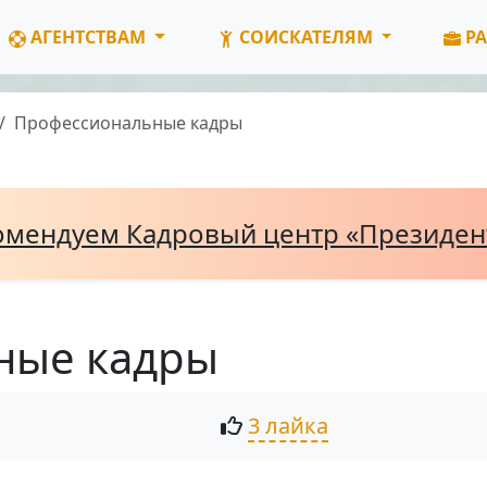
АГЕНТСТВАМ
СОИСКАТЕЛЯМ
РА
Профессиональные кадры
омендуем Кадровый центр «Президе
ные кадры
3 лайка