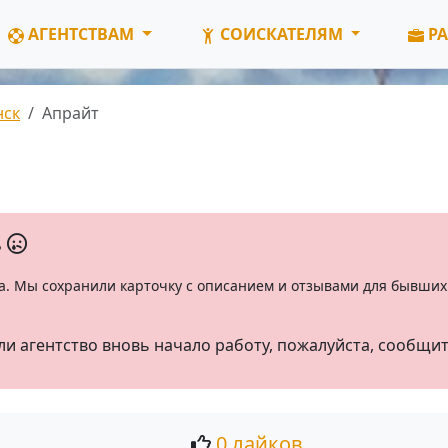
АГЕНТСТВАМ
СОИСКАТЕЛЯМ
РА
нск
Апрайт
ь
а. Мы сохранили карточку с описанием и отзывами для бывших 
ли агентство вновь начало работу, пожалуйста, сообщи
0 лайков