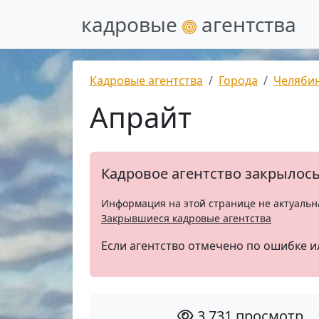
кадровые
агентства
Кадровые агентства
Города
Челяби
Апрайт
Кадровое агентство закрылос
Информация на этой странице не актуальн
Закрывшиеся кадровые агентства
Если агентство отмечено по ошибке и
3 731 просмотр