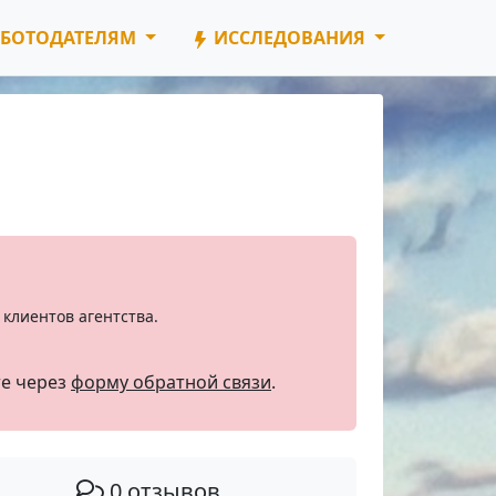
БОТОДАТЕЛЯМ
ИССЛЕДОВАНИЯ
клиентов агентства.
те через
форму обратной связи
.
0 отзывов