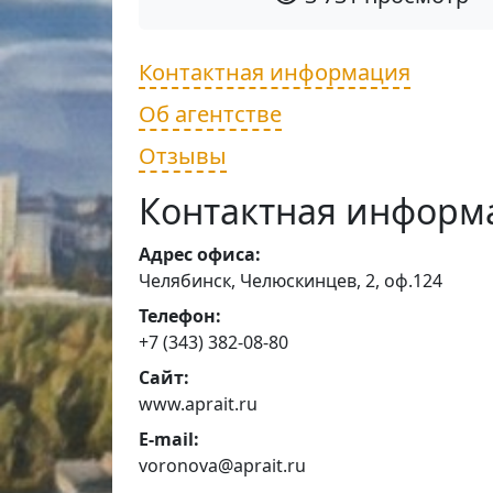
Контактная информация
Об агентстве
Отзывы
Контактная информ
Адрес офиса:
Челябинск, Челюскинцев, 2, оф.124
Телефон:
+7 (343) 382-08-80
Сайт:
www.aprait.ru
E-mail:
voronova@aprait.ru