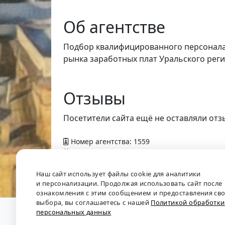
Об агентстве
Подбор квалифицированного персонала 
рынка заработных плат Уральского реги
Отзывы
Посетители сайта ещё не оставляли отз
Номер агентства: 1559
Добавлено в справочник — 10 февраля 2015
Наш сайт использует файлы cookie для аналитики
и персонализации. Продолжая использовать сайт после
ознакомления с этим сообщением и предоставления св
выбора, вы соглашаетесь с нашей
Политикой обработки
персональных данных
О проекте
•
Обратная связь
•
Политика обрабо