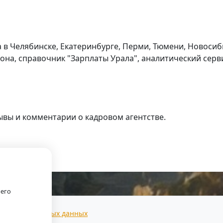
в Челябинске, Екатеринбурге, Перми, Тюмени, Новосиб
она, справочник "Зарплаты Урала", аналитический серви
ывы и комментарии о кадровом агентстве.
 г.
оего
тки персональных данных