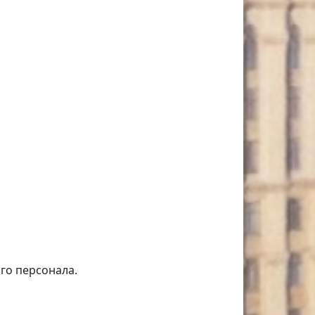
го персонала.