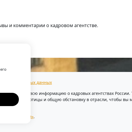
ывы и комментарии о кадровом агентстве.
г.
оего
тки персональных данных
предоставляем всю информацию о кадровых агентствах России
уровень безработицы и общую обстановку в отрасли, чтобы в
ентства России»
.