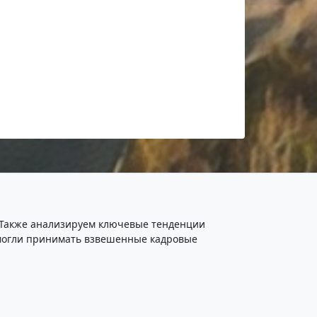
. Также анализируем ключевые тенденции
ы могли принимать взвешенные кадровые