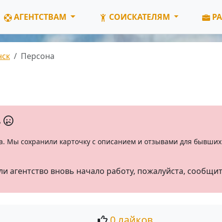
АГЕНТСТВАМ
СОИСКАТЕЛЯМ
РА
нск
Персона
ь
а. Мы сохранили карточку с описанием и отзывами для бывших 
ли агентство вновь начало работу, пожалуйста, сообщи
0 лайков