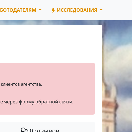
БОТОДАТЕЛЯМ
ИССЛЕДОВАНИЯ
клиентов агентства.
те через
форму обратной связи
.
0 отзывов