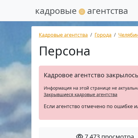
кадровые
агентства
Кадровые агентства
Города
Челяби
Персона
Кадровое агентство закрылос
Информация на этой странице не актуальн
Закрывшиеся кадровые агентства
Если агентство отмечено по ошибке и
7 473 просмотра