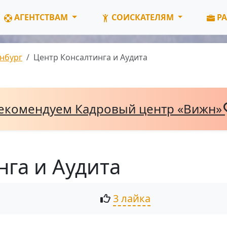
АГЕНТСТВАМ
СОИСКАТЕЛЯМ
РА
нбург
Центр Консалтинга и Аудита
екомендуем Кадровый центр «Вижн»
нга и Аудита
3 лайка