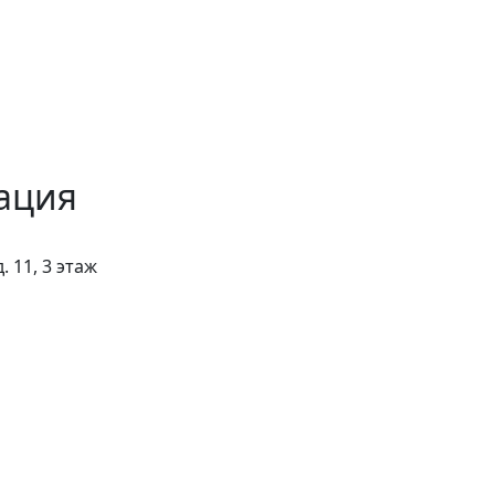
ация
. 11, 3 этаж