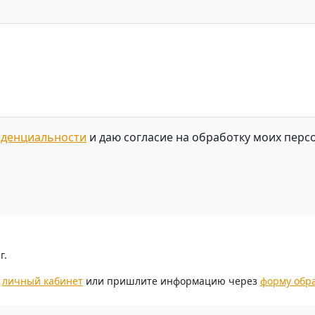
иденциальности
и даю согласие на обработку моих перс
г.
з
личный кабинет
или пришлите информацию через
форму обр