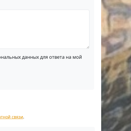
ональных данных для ответа на мой
атной связи
.