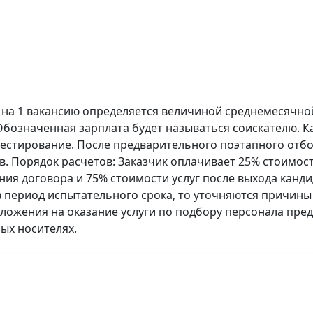
 на 1 вакансию определяется величиной среднемесячной
Обозначенная зарплата будет называться соискателю. 
естирование. После предварительного поэтапного отбо
в. Порядок расчетов: Заказчик оплачивает 25% стоимост
ия договора и 75% стоимости услуг после выхода кандид
 период испытательного срока, то уточняются причины
иложения на оказание услуги по подбору персонала пре
ых носителях.