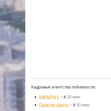
Кадровые агентства поблизости:
КАРЬЕРА Е
~
20 мин
Практик-Центр
~
50 мин