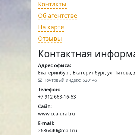
Контакты
Об агентстве
На карте
Отзывы
Контактная информ
Адрес офиса:
Екатеринбург, Екатеринбург, ул. Титова, д
Почтовый индекс: 620146
Телефон:
+7 912 663-16-63
Сайт:
www.cca-ural.ru
E-mail:
2686440@mail.ru