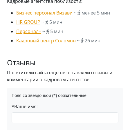
Кадровые агентства поблизости:
Бизнес персонал Визави
~
менее 5 мин
HR GROUP
~
5 мин
Персонал+
~
5 мин
Кадровый центр Соломон
~
26 мин
Отзывы
Посетители сайта ещё не оставляли отзывы и
комментарии о кадровом агентстве.
Поля со звёздочкой (*) обязательные.
*Ваше имя: