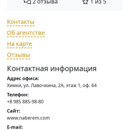
2 отзыва
1 из 5
Контакты
Об агентстве
На карте
Отзывы
Контактная информация
Адрес офиса:
Химки, ул. Лавочкина, 2А, этаж 1, оф. 64
Телефон:
+8 985 885-98-80
Сайт:
www.naberem.com
E-mail: