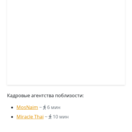
Кадровые агентства поблизости:
MosNaim
~
6 мин
Miracle Thai
~
10 мин