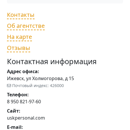
Контакты
Об агентстве
На карте
Отзывы
Контактная информация
Адрес офиса:
Ижевск, ул Холмогорова, д 15
Почтовый индекс: 426000
Телефон:
8 950 821-97-60
Сайт:
uskpersonal.com
E-mail: