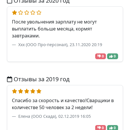
Отзывы за 2020 год
После увольнения зарплату не могут
выплатить больше месяца, кормят
завтраками.
Xxx (ООО Про-персонал), 23.11.2020 20:19
0
0
Отзывы за 2019 год
Спасибо за скорость и качество!Сварщики в
количестве 50 человек за 2 недели!
Елена (ООО Скада), 02.12.2019 16:05
0
0