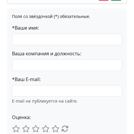
Поля со звёздочкой (*) обязательные.
*Ваше имя:
Ваша компания и должность:
*Ваш E-mail:
E-mail не публикуется на сайте.
Оценка: