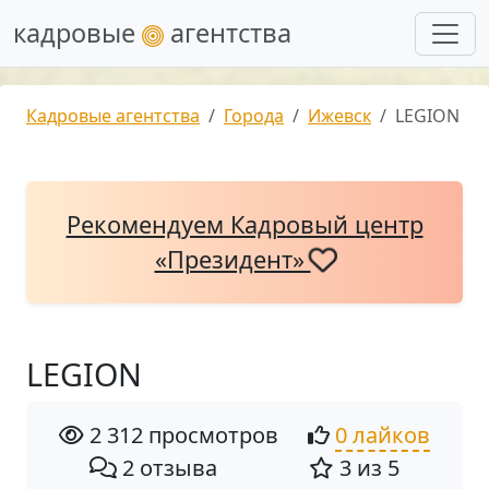
кадровые
агентства
Кадровые агентства
Города
Ижевск
LEGION
Рекомендуем Кадровый центр
«Президент»
LEGION
2 312 просмотров
0 лайков
2 отзыва
3 из 5