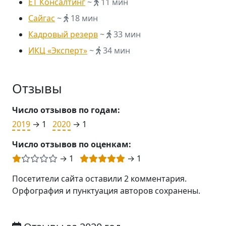
ЕТ Консалтинг
~
11 мин
Сайгас
~
18 мин
Кадровый резерв
~
33 мин
ИКЦ «Эксперт»
~
34 мин
Отзывы
Число отзывов по годам:
2019
→ 1
2020
→ 1
Число отзывов по оценкам:
→ 1
→ 1
Посетители сайта оставили 2 комментария.
Орфография и пунктуация авторов сохранены.