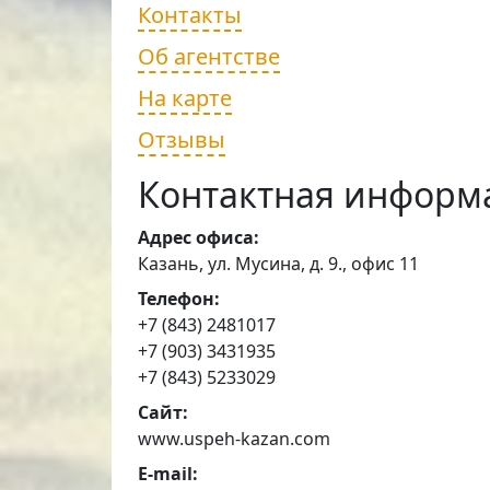
Контакты
Об агентстве
На карте
Отзывы
Контактная информ
Адрес офиса:
Казань, ул. Мусина, д. 9., офис 11
Телефон:
+7 (843) 2481017
+7 (903) 3431935
+7 (843) 5233029
Сайт:
www.uspeh-kazan.com
E-mail: