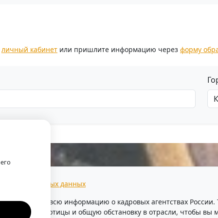
.
з
личный кабинет
или пришлите информацию через
форму обр
Го
оего
тки персональных данных
предоставляем всю информацию о кадровых агентствах России
уровень безработицы и общую обстановку в отрасли, чтобы в