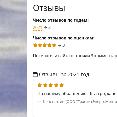
Отзывы
Число отзывов по годам:
2021
→ 3
Число отзывов по оценкам:
→ 3
Посетители сайта оставили 3 коммента
Отзывы за 2021 год
По нашему обращению - быстро, качес
Константин (ООО "ТранзитЭнергоМонтаж"