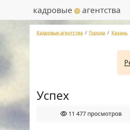
кадровые
агентства
Кадровые агентства
Города
Казань
Р
Успех
11 477 просмотров