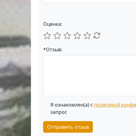
Оценка:
*Отзыв:
Я ознакомлен(а) с
политикой конф
запрос
Отправить отзыв