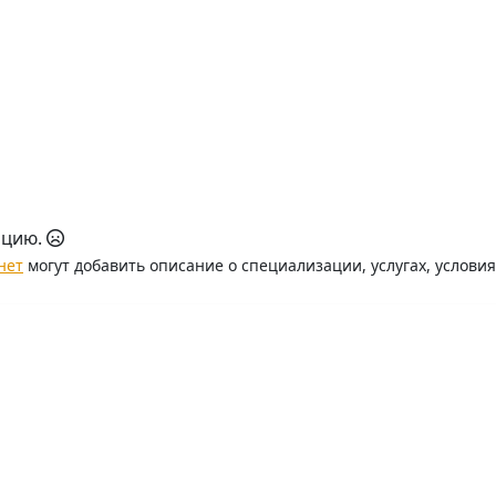
ацию.
нет
могут добавить описание о специализации, услугах, услови