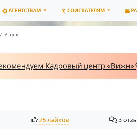
АГЕНТСТВАМ
СОИСКАТЕЛЯМ
РА
Успех
екомендуем Кадровый центр «Вижн»
25 лайков
3 отз