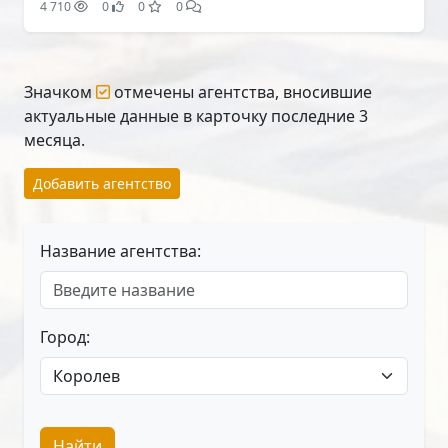
4 710
0
0
0
Значком
отмечены агентства, вносившие
актуальные данные в карточку последние 3
месяца.
Добавить агентство
Название агентства:
Город:
Найти