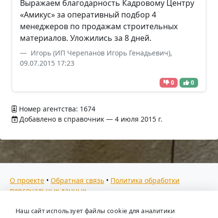
Выражаем благодарность Кадровому Центру
«Амикус» за оперативный подбор 4
менеджеров по продажам строительных
материалов. Уложились за 8 дней.
Игорь (ИП Черепанов Игорь Генадьевич),
09.07.2015 17:23
0
0
Номер агентства: 1674
Добавлено в справочник — 4 июля 2015 г.
О проекте
•
Обратная связь
•
Политика обработки
персональных данных
Мы собираем отзывы, составляем рейтинги и
Наш сайт использует файлы cookie для аналитики