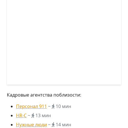
Кадровые агентства поблизости:
Персонал 911
~
10 мин
HR-C
~
13 мин
Нужные люди
~
14 мин