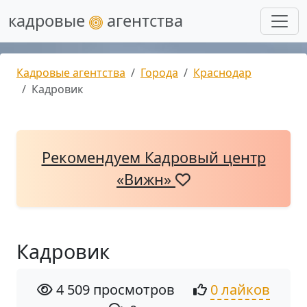
кадровые
агентства
Кадровые агентства
Города
Краснодар
Кадровик
Рекомендуем Кадровый центр
«Вижн»
Кадровик
4 509 просмотров
0 лайков