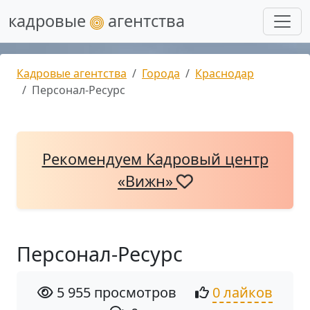
кадровые
агентства
Кадровые агентства
Города
Краснодар
Персонал-Ресурс
Рекомендуем Кадровый центр
«Вижн»
Персонал-Ресурс
5 955 просмотров
0 лайков