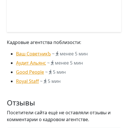
Кадровые агентства поблизости:
Ваш СоветникЪ
~
менее 5 мин
Аудит Альянс
~
менее 5 мин
Good People
~
5 мин
Royal Staff
~
5 мин
Отзывы
Посетители сайта ещё не оставляли отзывы и
комментарии о кадровом агентстве.