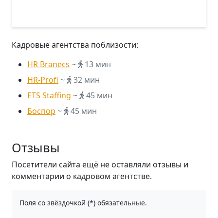
Кадровые агентства поблизости:
HR Branecs
~
13 мин
HR-Profi
~
32 мин
ETS Staffing
~
45 мин
Боспор
~
45 мин
Отзывы
Посетители сайта ещё не оставляли отзывы и
комментарии о кадровом агентстве.
Поля со звёздочкой (*) обязательные.