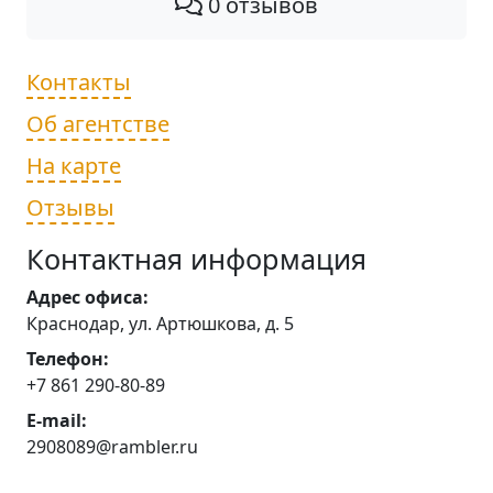
0 отзывов
Контакты
Об агентстве
На карте
Отзывы
Контактная информация
Адрес офиса:
Краснодар, ул. Артюшкова, д. 5
Телефон:
+7 861 290-80-89
E-mail:
2908089@rambler.ru