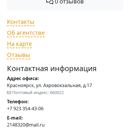
0 отзывов
Контакты
Об агентстве
На карте
Отзывы
Контактная информация
Адрес офиса:
Красноярск, ул. Аэровокзальная, д.17
Почтовый индекс: 660022
Телефон:
+7 923 354-43-06
E-mail:
2148320@mail.ru