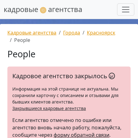
кадровые
агентства
Кадровые агентства
Города
Красноярск
People
People
Кадровое агентство закрылось
Информация на этой странице не актуальна. Мы
сохранили карточку с описанием и отзывами для
бывших клиентов агентства.
Закрывшиеся кадровые агентства
Если агентство отмечено по ошибке или
агентство вновь начало работу, пожалуйста,
сообщите через
форму обратной связи
.