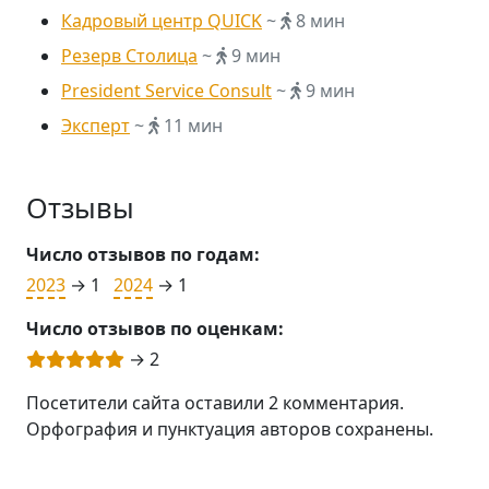
Кадровый центр QUICK
~
8 мин
Резерв Столица
~
9 мин
President Service Consult
~
9 мин
Эксперт
~
11 мин
Отзывы
Число отзывов по годам:
2023
→ 1
2024
→ 1
Число отзывов по оценкам:
→ 2
Посетители сайта оставили 2 комментария.
Орфография и пунктуация авторов сохранены.