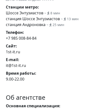
Станции метро:
Шоссе Энтузиастов
~
8 мин
станция Шоссе Энтузиастов
~
13 мин
станция Андроновка
~
25 мин
Телефон:
+7 985 008-84-84
Сайт:
1st-it.ru
E-mail:
it@1st-it.ru
Время работы:
9.00-22.00
Об агентстве
Основная специализация: