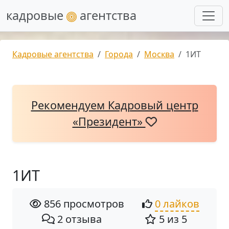
кадровые
агентства
Кадровые агентства
Города
Москва
1ИТ
Рекомендуем Кадровый центр
«Президент»
1ИТ
856 просмотров
0 лайков
2 отзыва
5 из 5