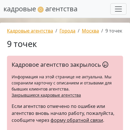
кадровые
агентства
Кадровые агентства
Города
Москва
9 точек
9 точек
Кадровое агентство закрылось
Информация на этой странице не актуальна. Мы
сохранили карточку с описанием и отзывами для
бывших клиентов агентства.
Закрывшиеся кадровые агентства
Если агентство отмечено по ошибке или
агентство вновь начало работу, пожалуйста,
сообщите через
форму обратной связи
.