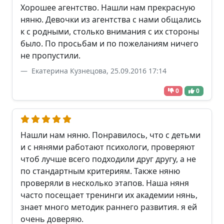
Хорошее агентство. Нашли нам прекрасную
няню. Девочки из агентства с нами общались
к с родными, столько внимания с их стороны
было. По просьбам и по пожеланиям ничего
не пропустили.
Екатерина Кузнецова, 25.09.2016 17:14
0
0
Нашли нам няню. Понравилось, что с детьми
и с нянями работают психологи, проверяют
чтоб лучше всего подходили друг другу, а не
по стандартным критериям. Также няню
проверяли в несколько этапов. Наша няня
часто посещает тренинги их академии нянь,
знает много методик раннего развития. я ей
очень доверяю.