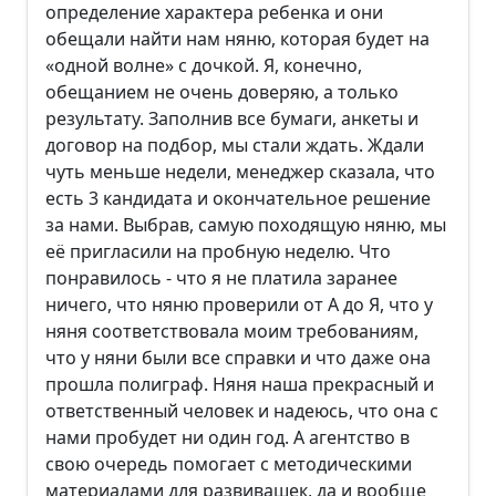
определение характера ребенка и они
обещали найти нам няню, которая будет на
«одной волне» с дочкой. Я, конечно,
обещанием не очень доверяю, а только
результату. Заполнив все бумаги, анкеты и
договор на подбор, мы стали ждать. Ждали
чуть меньше недели, менеджер сказала, что
есть 3 кандидата и окончательное решение
за нами. Выбрав, самую походящую няню, мы
её пригласили на пробную неделю. Что
понравилось - что я не платила заранее
ничего, что няню проверили от А до Я, что у
няня соответствовала моим требованиям,
что у няни были все справки и что даже она
прошла полиграф. Няня наша прекрасный и
ответственный человек и надеюсь, что она с
нами пробудет ни один год. А агентство в
свою очередь помогает с методическими
материалами для развивашек, да и вообще