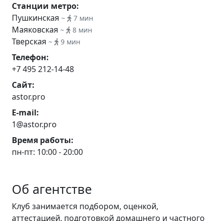
Станции метро:
Пушкинская
~
7 мин
Маяковская
~
8 мин
Тверская
~
9 мин
Телефон:
+7 495 212-14-48
Сайт:
astor.pro
E-mail:
1@astor.pro
Время работы:
пн-пт: 10:00 - 20:00
Об агентстве
Клуб занимается подбором, оценкой,
аттестацией, подготовкой домашнего и частного