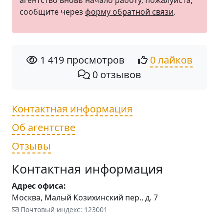
агентство вновь начало работу, пожалуйста,
сообщите через
форму обратной связи
.
1 419 просмотров
0 лайков
0 отзывов
Контактная информация
Об агентстве
Отзывы
Контактная информация
Адрес офиса:
Москва, Малый Козихинский пер., д. 7
Почтовый индекс: 123001