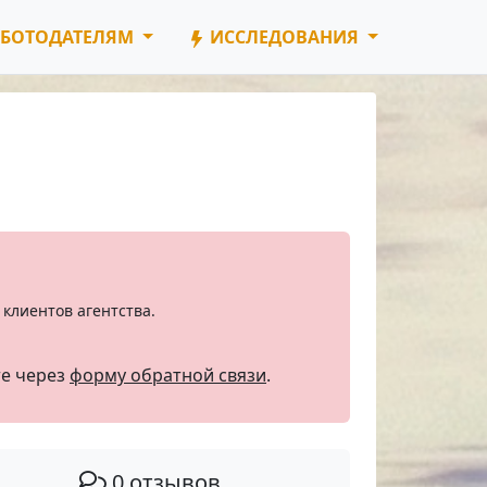
БОТОДАТЕЛЯМ
ИССЛЕДОВАНИЯ
клиентов агентства.
те через
форму обратной связи
.
0 отзывов