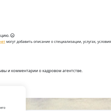
ацию.
нет
могут добавить описание о специализации, услугах, услови
ывы и комментарии о кадровом агентстве.
.
оего