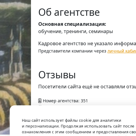
Об агентстве
Основная специализация:
обучение, тренинги, семинары
Кадровое агентство не указало информ
Представители компании через
личный каби
Отзывы
Посетители сайта ещё не оставляли отз
Номер агентства: 351
Добавлено в справочник — 9 апреля 2012 г
Наш сайт использует файлы cookie для аналитики
и персонализации. Продолжая использовать сайт после
ознакомления с этим сообщением и предоставления св