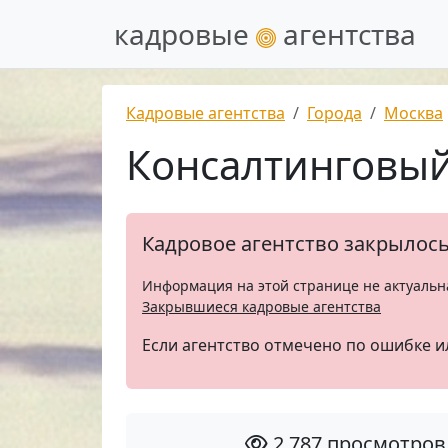
кадровые
агентства
Кадровые агентства
Города
Москва
Консалтинговый
Кадровое агентство закрылос
Информация на этой странице не актуальн
Закрывшиеся кадровые агентства
Если агентство отмечено по ошибке и
2 787 просмотров