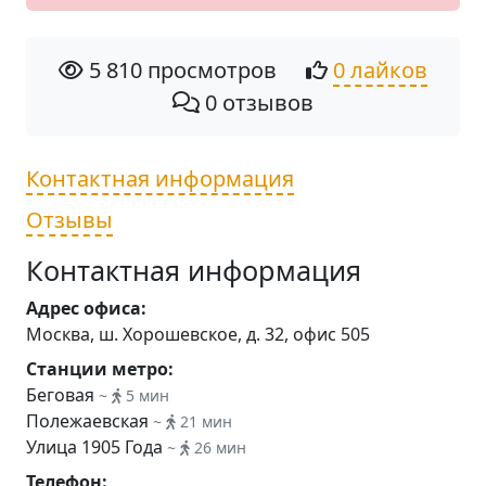
5 810 просмотров
0 лайков
0 отзывов
Контактная информация
Отзывы
Контактная информация
Адрес офиса:
Москва, ш. Хорошевское, д. 32, офис 505
Станции метро:
Беговая
~
5 мин
Полежаевская
~
21 мин
Улица 1905 Года
~
26 мин
Телефон: