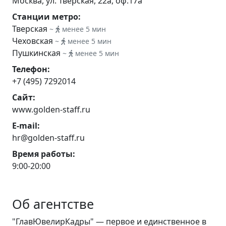
Москва, ул. Тверская, 22а, оф.17а
Станции метро:
Тверская
~
менее 5 мин
Чеховская
~
менее 5 мин
Пушкинская
~
менее 5 мин
Телефон:
+7 (495) 7292014
Сайт:
www.golden-staff.ru
E-mail:
hr@golden-staff.ru
Время работы:
9:00-20:00
Об агентстве
"ГлавЮвелирКадры" — первое и единственное в