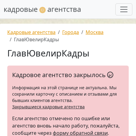
кадровые
агентства
Кадровые агентства
Города
Москва
ГлавЮвелирКадры
ГлавЮвелирКадры
Кадровое агентство закрылось
Информация на этой странице не актуальна. Мы
сохранили карточку с описанием и отзывами для
бывших клиентов агентства.
Закрывшиеся кадровые агентства
Если агентство отмечено по ошибке или
агентство вновь начало работу, пожалуйста,
сообщите через
форму обратной связи
.