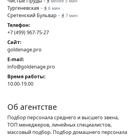
Чистые Пруды
~
менее 5 мин
Тургеневская
~
6 мин
Сретенский Бульвар
~
7 мин
Телефон:
+7 (499) 967-75-27
Сайт:
goldenage.pro
E-mail:
info@goldenage.pro
Время работы:
10.00-19.00
Об агентстве
Подбор персонала среднего и высшего звена,
ТОП менеджеров, линейных специалистов,
массовый подбор. Подбор домашнего персонала