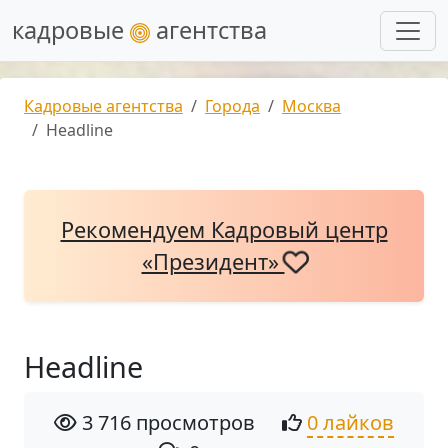
кадровые
агентства
Кадровые агентства
Города
Москва
Headline
Рекомендуем Кадровый центр
«Президент»
Headline
3 716 просмотров
0 лайков