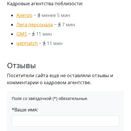
Кадровые агентства поблизости:
Алегро
~
менее 5 мин
Лига персонала
~
7 мин
GMS
~
11 мин
getmatch
~
11 мин
Отзывы
Посетители сайта ещё не оставляли отзывы и
комментарии о кадровом агентстве.
Поля со звёздочкой (*) обязательные.
*Ваше имя: