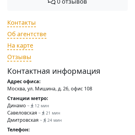
0 отзывов
Контакты
Об агентстве
На карте
Отзывы
Контактная информация
Адрес офиса:
Москва, ул. Мишина, д. 26, офис 108
Станции метро:
Динамо
~
12 мин
Савеловская
~
21 мин
Дмитровская
~
24 мин
Телефон: