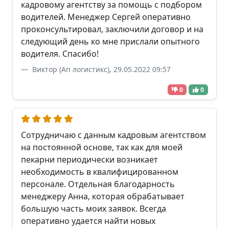
кадровому агентству за помощь с подбором
водителей. Менеджер Сергей оперативно
проконсультировал, заключили договор и на
следующий день ко мне прислали опытного
водителя. Спасибо!
Виктор (Ап логистикс), 29.05.2022 09:57
0
0
Сотрудничаю с данным кадровым агентством
на постоянной основе, так как для моей
пекарни периодически возникает
необходимость в квалифицированном
персонале. Отдельная благодарность
менеджеру Анна, которая обрабатывает
большую часть моих заявок. Всегда
оперативно удается найти новых