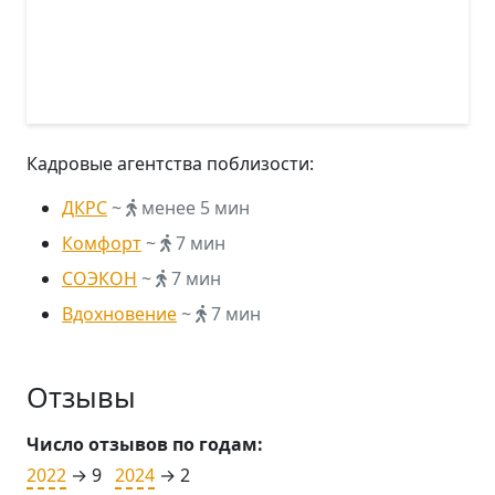
Кадровые агентства поблизости:
ДКРС
~
менее 5 мин
Комфорт
~
7 мин
СОЭКОН
~
7 мин
Вдохновение
~
7 мин
Отзывы
Число отзывов по годам:
2022
→ 9
2024
→ 2