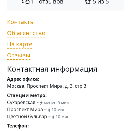
11 отзывов
5 из 5
Контакты
Об агентстве
На карте
Отзывы
Контактная информация
Адрес офиса:
Москва, Проспект Мира, д. 3, стр 3
Станции метро:
Сухаревская
~
менее 5 мин
Проспект Мира
~
10 мин
Цветной бульвар
~
10 мин
Телефон: