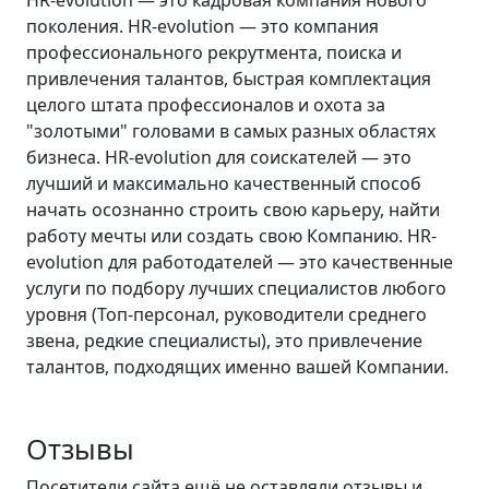
HR-evolution — это кадровая компания нового
поколения. HR-evolution — это компания
профессионального рекрутмента, поиска и
привлечения талантов, быстрая комплектация
целого штата профессионалов и охота за
"золотыми" головами в самых разных областях
бизнеса. HR-evolution для соискателей — это
лучший и максимально качественный способ
начать осознанно строить свою карьеру, найти
работу мечты или создать свою Компанию. HR-
evolution для работодателей — это качественные
услуги по подбору лучших специалистов любого
уровня (Топ-персонал, руководители среднего
звена, редкие специалисты), это привлечение
талантов, подходящих именно вашей Компании.
Отзывы
Посетители сайта ещё не оставляли отзывы и