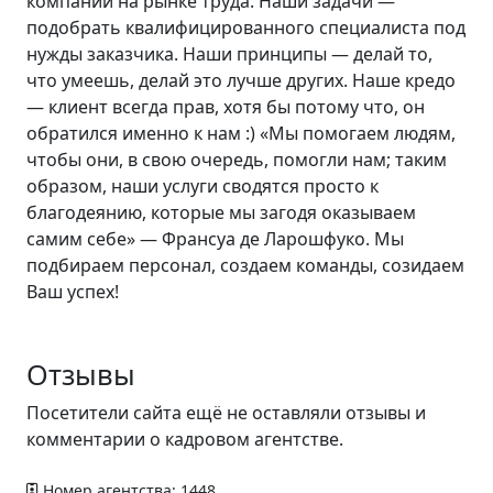
компании на рынке труда. Наши задачи —
подобрать квалифицированного специалиста под
нужды заказчика. Наши принципы — делай то,
что умеешь, делай это лучше других. Наше кредо
— клиент всегда прав, хотя бы потому что, он
обратился именно к нам :) «Мы помогаем людям,
чтобы они, в свою очередь, помогли нам; таким
образом, наши услуги сводятся просто к
благодеянию, которые мы загодя оказываем
самим себе» — Франсуа де Ларошфуко. Мы
подбираем персонал, создаем команды, созидаем
Ваш успех!
Отзывы
Посетители сайта ещё не оставляли отзывы и
комментарии о кадровом агентстве.
Номер агентства: 1448