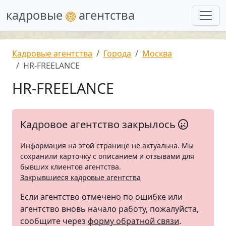
кадровые
агентства
Кадровые агентства
Города
Москва
HR-FREELANCE
HR-FREELANCE
Кадровое агентство закрылось
Информация на этой странице не актуальна. Мы
сохранили карточку с описанием и отзывами для
бывших клиентов агентства.
Закрывшиеся кадровые агентства
Если агентство отмечено по ошибке или
агентство вновь начало работу, пожалуйста,
сообщите через
форму обратной связи
.