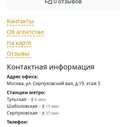
0 отзывов
Контакты
Об агентстве
На карте
Отзывы
Контактная информация
Адрес офиса:
Москва, ул. Серпуховский вал, д.19, этаж 5
Станции метро:
Тульская
~
6 мин
Шаболовская
~
15 мин
Серпуховская
~
27 мин
Телефон: