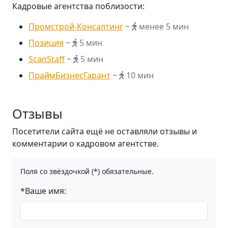
Кадровые агентства поблизости:
Промстрой-Консалтинг
~
менее 5 мин
Позиция
~
5 мин
ScanStaff
~
5 мин
ПраймБизнесГарант
~
10 мин
Отзывы
Посетители сайта ещё не оставляли отзывы и
комментарии о кадровом агентстве.
Поля со звёздочкой (*) обязательные.
*Ваше имя: