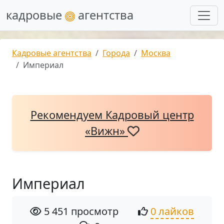
кадровые
агентства
Кадровые агентства
Города
Москва
Империал
Рекомендуем Кадровый центр
«Вижн»
Империал
5 451 просмотр
0 лайков