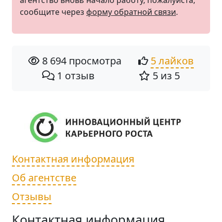
агентство вновь начало работу, пожалуйста,
сообщите через
форму обратной связи
.
8 694 просмотра
5 лайков
1 отзыв
5 из 5
Контактная информация
Об агентстве
Отзывы
Контактная информация