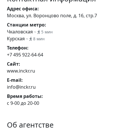
Адрес офиса:
Москва, ул. Воронцово поле, д. 16, стр.7
Станции метро:
Чкаловская
~
5 мин
Курская
~
8 мин
Телефон:
+7 495 922-64-64
Сайт:
www.inckr.ru
E-mail:
info@inckr.ru
Время работы:
с 9-00 до 20-00
Об агентстве