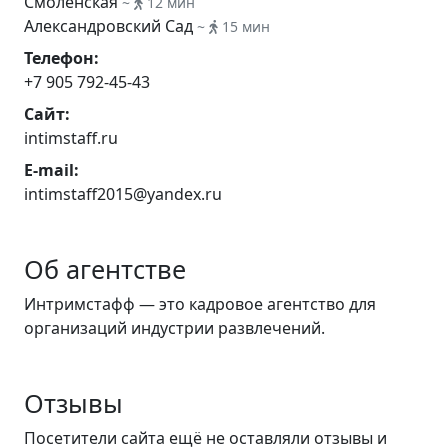
Смоленская
~
12 мин
Александровский Сад
~
15 мин
Телефон:
+7 905 792-45-43
Сайт:
intimstaff.ru
E-mail:
intimstaff2015@yandex.ru
Об агентстве
Интримстафф — это кадровое агентство для
организаций индустрии развлечений.
Отзывы
Посетители сайта ещё не оставляли отзывы и