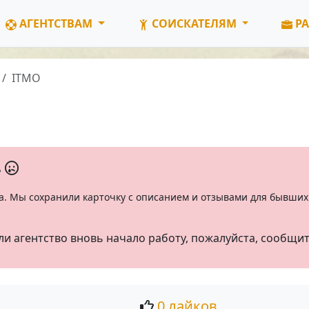
АГЕНТСТВАМ
СОИСКАТЕЛЯМ
РА
ITMO
ь
а. Мы сохранили карточку с описанием и отзывами для бывших 
ли агентство вновь начало работу, пожалуйста, сообщи
0 лайков