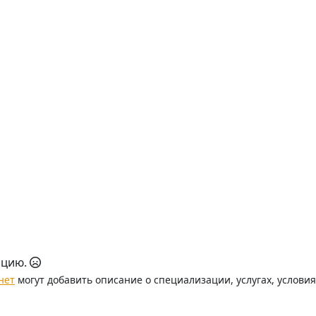
ацию.
нет
могут добавить описание о специализации, услугах, услови