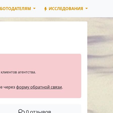
БОТОДАТЕЛЯМ
ИССЛЕДОВАНИЯ
клиентов агентства.
те через
форму обратной связи
.
0 отзывов