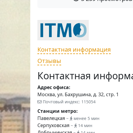
Контактная информация
Отзывы
Контактная информ
Адрес офиса:
Москва, ул. Бахрушина, д. 32, стр. 1
Почтовый индекс: 115054
Станции метро:
Павелецкая
~
менее 5 мин
Серпуховская
~
14 мин
Добрынинская
~
14 мин