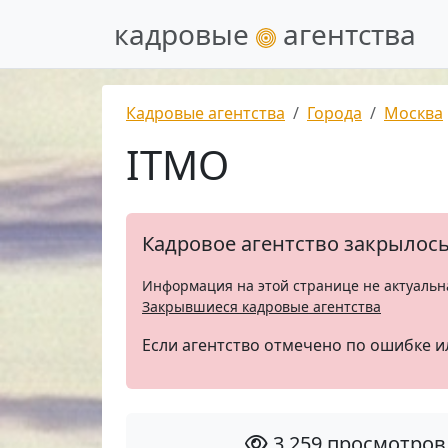
кадровые
агентства
Кадровые агентства
Города
Москва
ITMO
Кадровое агентство закрылос
Информация на этой странице не актуальн
Закрывшиеся кадровые агентства
Если агентство отмечено по ошибке и
3 259 просмотров