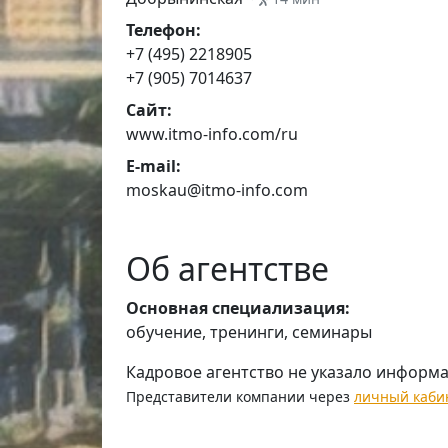
Телефон:
+7 (495) 2218905
+7 (905) 7014637
Сайт:
www.itmo-info.com/ru
E-mail:
moskau@itmo-info.com
Об агентстве
Основная специализация:
обучение, тренинги, семинары
Кадровое агентство не указало информ
Представители компании через
личный каби