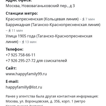
Москва, Нововаганьковский пер., д 3
Станции метро:
Краснопресненская (Кольцевая линия)
~
7 мин
Баррикадная (Таганско-Краснопресненская линия)
~
11 мин
Улица 1905 года (Таганско-Краснопресненская
линия)
~
13 мин
Телефон:
+7 925 758-66-11
+7 926 295-27-72 для соискателей
Сайт:
www.happyfamily99.ru
E-mail:
happyfamilly@list.ru
Ранее у агентства была другая контактная информация:
Москва, ул. Воронцовская, д. 35Б, корп. 1 (метро