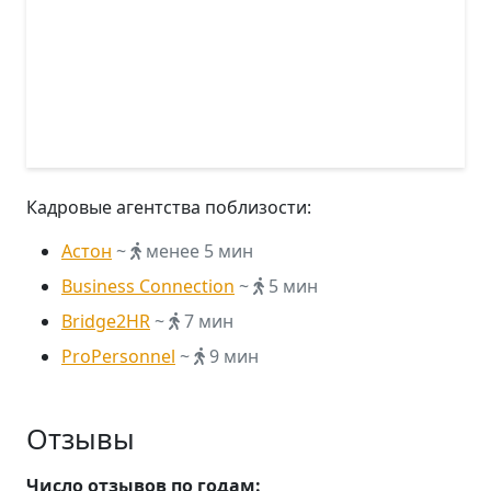
Кадровые агентства поблизости:
Астон
~
менее 5 мин
Business Connection
~
5 мин
Bridge2HR
~
7 мин
ProPersonnel
~
9 мин
Отзывы
Число отзывов по годам: