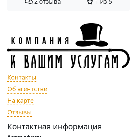
2 отзыва
1 из 5
Контакты
Об агентстве
На карте
Отзывы
Контактная информация
Адрес офиса: