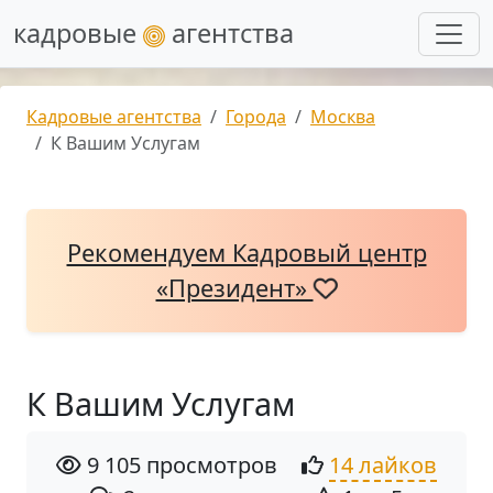
кадровые
агентства
Кадровые агентства
Города
Москва
К Вашим Услугам
Рекомендуем Кадровый центр
«Президент»
К Вашим Услугам
9 105 просмотров
14 лайков