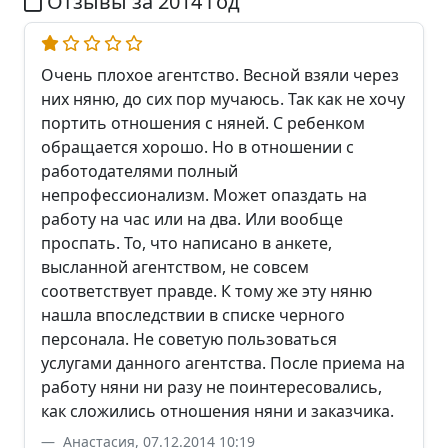
Отзывы за 2014 год
Очень плохое агентство. Весной взяли через
них няню, до сих пор мучаюсь. Так как не хочу
портить отношения с няней. С ребенком
обращается хорошо. Но в отношении с
работодателями полный
непрофессионализм. Может опаздать на
работу на час или на два. Или вообще
проспать. То, что написано в анкете,
высланной агентством, не совсем
соответствует правде. К тому же эту няню
нашла впоследствии в списке черного
персонала. Не советую пользоваться
услугами данного агентства. После приема на
работу няни ни разу не поинтересовались,
как сложились отношения няни и заказчика.
Анастасия, 07.12.2014 10:19