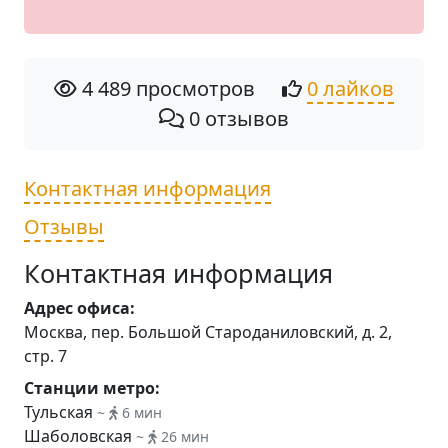
4 489 просмотров
0 лайков
0 отзывов
Контактная информация
Отзывы
Контактная информация
Адрес офиса:
Москва, пер. Большой Староданиловский, д. 2,
стр. 7
Станции метро:
Тульская
~
6 мин
Шаболовская
~
26 мин