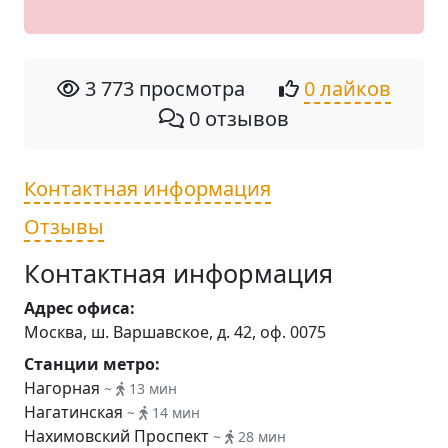
3 773 просмотра
0 лайков
0 отзывов
Контактная информация
Отзывы
Контактная информация
Адрес офиса:
Москва, ш. Варшавское, д. 42, оф. 0075
Станции метро:
Нагорная
~
13 мин
Нагатинская
~
14 мин
Нахимовский Проспект
~
28 мин