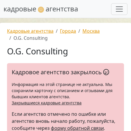
кадровые
агентства
Кадровые агентства
Города
Москва
O.G. Consulting
O.G. Consulting
Кадровое агентство закрылось
Информация на этой странице не актуальна. Мы
сохранили карточку с описанием и отзывами для
бывших клиентов агентства.
Закрывшиеся кадровые агентства
Если агентство отмечено по ошибке или
агентство вновь начало работу, пожалуйста,
сообщите через
форму обратной связи
.