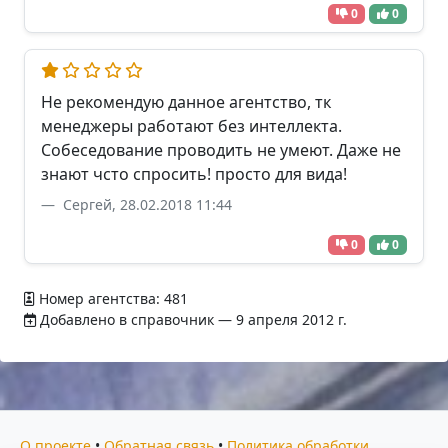
0
0
Не рекомендую данное агентство, тк
менеджеры работают без интеллекта.
Собеседование проводить не умеют. Даже не
знают чсто спросить! просто для вида!
Сергей, 28.02.2018 11:44
0
0
Номер агентства: 481
Добавлено в справочник — 9 апреля 2012 г.
О проекте
•
Обратная связь
•
Политика обработки