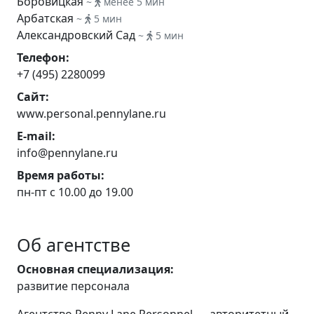
Боровицкая
~
менее 5 мин
Арбатская
~
5 мин
Александровский Сад
~
5 мин
Телефон:
+7 (495) 2280099
Сайт:
www.personal.pennylane.ru
E-mail:
info@pennylane.ru
Время работы:
пн-пт с 10.00 до 19.00
Об агентстве
Основная специализация:
развитие персонала