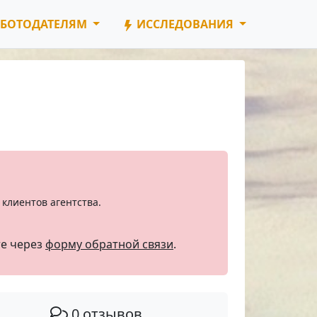
БОТОДАТЕЛЯМ
ИССЛЕДОВАНИЯ
клиентов агентства.
те через
форму обратной связи
.
0 отзывов