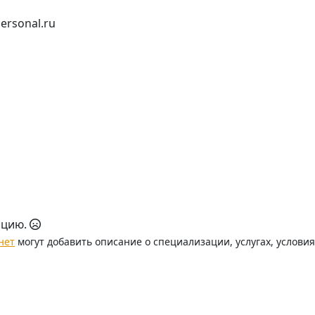
personal.ru
ацию.
нет
могут добавить описание о специализации, услугах, услови