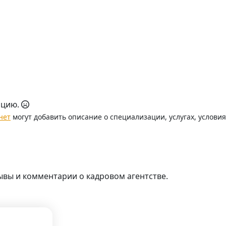
ацию.
нет
могут добавить описание о специализации, услугах, услови
ывы и комментарии о кадровом агентстве.
.