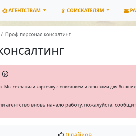
АГЕНТСТВАМ
СОИСКАТЕЛЯМ
РА
Проф персонал консалтинг
консалтинг
ь
а. Мы сохранили карточку с описанием и отзывами для бывших 
ли агентство вновь начало работу, пожалуйста, сообщи
0 лайков