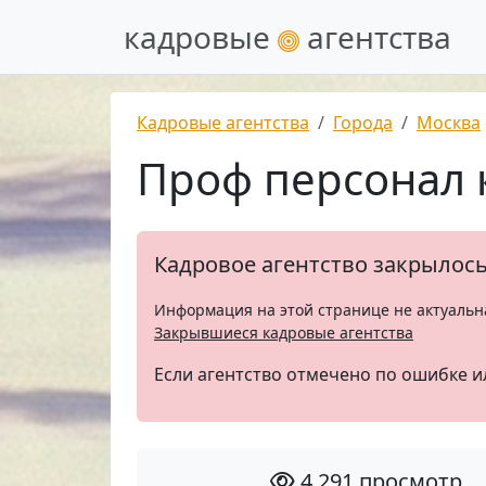
кадровые
агентства
Кадровые агентства
Города
Москва
Проф персонал 
Кадровое агентство закрылос
Информация на этой странице не актуальн
Закрывшиеся кадровые агентства
Если агентство отмечено по ошибке и
4 291 просмотр