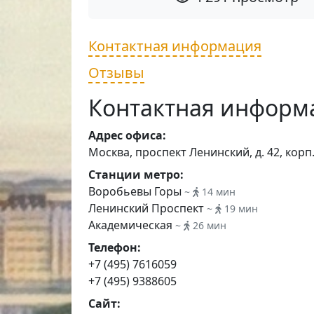
Контактная информация
Отзывы
Контактная информ
Адрес офиса:
Москва, проспект Ленинский, д. 42, корп.
Станции метро:
Воробьевы Горы
~
14 мин
Ленинский Проспект
~
19 мин
Академическая
~
26 мин
Телефон:
+7 (495) 7616059
+7 (495) 9388605
Сайт: