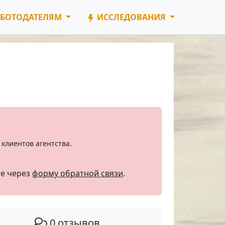
БОТОДАТЕЛЯМ
ИССЛЕДОВАНИЯ
клиентов агентства.
те через
форму обратной связи
.
0 отзывов