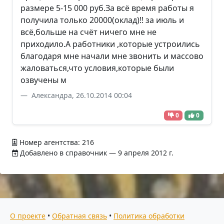
размере 5-15 000 руб.За всё время работы я
получила только 20000(оклад)!! за июль и
всё,больше на счёт ничего мне не
приходило.А работники ,которые устроились
благодаря мне начали мне звонить и массово
жаловаться,что условия,которые были
озвучены м
Александра, 26.10.2014 00:04
0
0
Номер агентства: 216
Добавлено в справочник — 9 апреля 2012 г.
О проекте
•
Обратная связь
•
Политика обработки