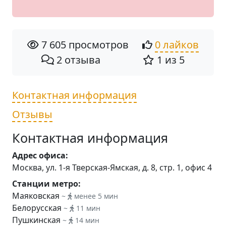
7 605 просмотров
0 лайков
2 отзыва
1 из 5
Контактная информация
Отзывы
Контактная информация
Адрес офиса:
Москва, ул. 1-я Тверская-Ямская, д. 8, стр. 1, офис 4
Станции метро:
Маяковская
~
менее 5 мин
Белорусская
~
11 мин
Пушкинская
~
14 мин