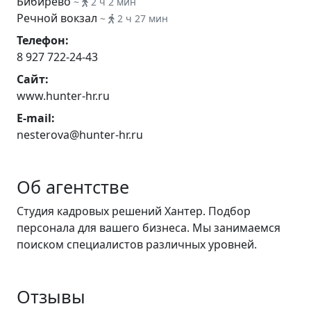
Бибирево
~
2 ч 2 мин
Речной вокзал
~
2 ч 27 мин
Телефон:
8 927 722-24-43
Сайт:
www.hunter-hr.ru
E-mail:
nesterova@hunter-hr.ru
Об агентстве
Студия кадровых решений Хантер. Подбор
персонала для вашего бизнеса. Мы занимаемся
поиском специалистов различных уровней.
Отзывы