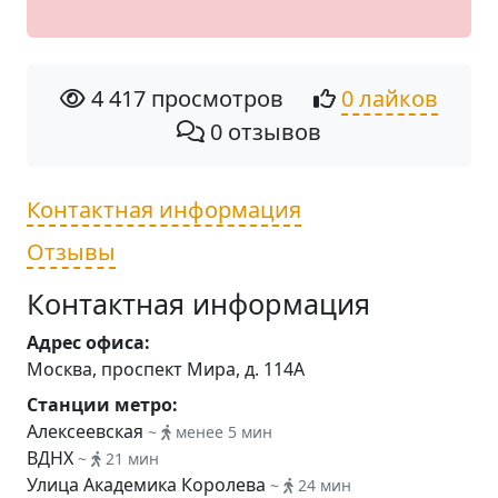
4 417 просмотров
0 лайков
0 отзывов
Контактная информация
Отзывы
Контактная информация
Адрес офиса:
Москва, проспект Мира, д. 114А
Станции метро:
Алексеевская
~
менее 5 мин
ВДНХ
~
21 мин
Улица Академика Королева
~
24 мин