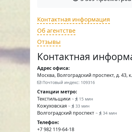
Контактная информация
Об агентстве
Отзывы
Контактная информ
Адрес офиса:
Москва, Волгоградский проспект, д. 43, к.
Почтовый индекс: 109316
Станции метро:
Текстильщики
~
15 мин
Кожуховская
~
33 мин
Волгоградский проспект
~
34 мин
Телефон:
+7 982 119-64-18