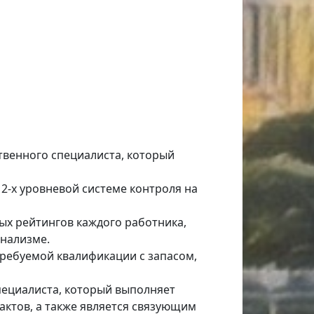
венного специалиста, который
2-х уровневой системе контроля на
ых рейтингов каждого работника,
онализме.
требуемой квалификации с запасом,
пециалиста, который выполняет
актов, а также является связующим