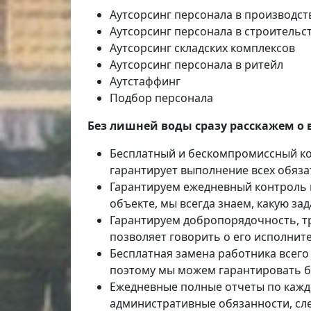
Аутсорсинг персонала в производст
Аутсорсинг персонала в строительс
Аутсорсинг складских комплексов
Аутсорсинг персонала в ритейл
Аутстаффинг
Подбор персонала
Без лишней воды сразу расскажем о 
Бесплатный и бескомпромиссный ко
гарантирует выполнение всех обяза
Гарантируем ежедневный контроль в
объекте, мы всегда знаем, какую за
Гарантируем добропорядочность, тр
позволяет говорить о его исполнит
Бесплатная замена работника всего
поэтому мы можем гарантировать б
Ежедневные полные отчеты по кажд
административные обязанности, сле