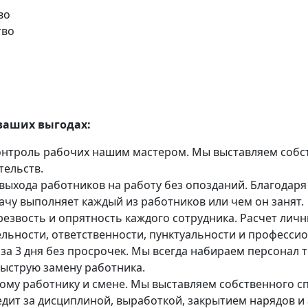
во
тво
ваших выгодах:
нтроль рабочих нашим мастером. Мы выставляем собст
тельств.
ыхода работников на работу без опозданий. Благодаря 
дачу выполняет каждый из работников или чем он занят.
езвость и опрятность каждого сотрудника. Расчет личн
ельности, ответственности, пунктуальности и професси
 за 3 дня без просрочек. Мы всегда набираем персонал 
ыструю замену работника.
ому работнику и смене. Мы выставляем собственного с
дит за дисциплиной, выработкой, закрытием нарядов и 