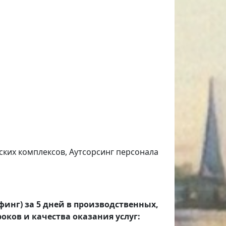
дских комплексов, Аутсорсинг персонала
финг) за 5 дней в производственных,
оков и качества оказания услуг: