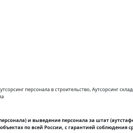
утсорсинг персонала в строительство, Аутсорсинг скла
ла
персонала) и выведение персонала за штат (аутстаф
объектах по всей России, с гарантией соблюдения ср