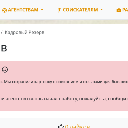
АГЕНТСТВАМ
СОИСКАТЕЛЯМ
РА
Кадровый Резерв
рв
ь
а. Мы сохранили карточку с описанием и отзывами для бывших 
ли агентство вновь начало работу, пожалуйста, сообщи
0 лайков