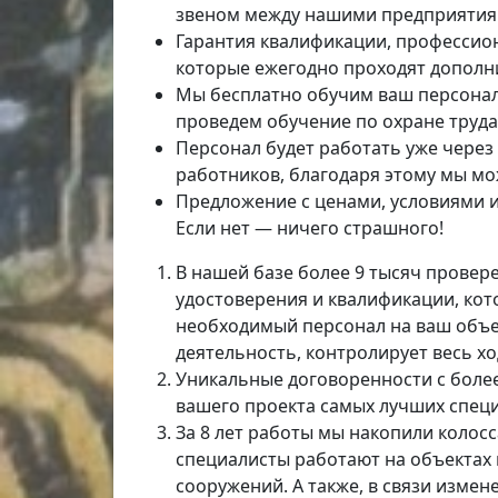
звеном между нашими предприятия
Гарантия квалификации, профессио
которые ежегодно проходят дополни
Мы бесплатно обучим ваш персонал
проведем обучение по охране труда
Персонал будет работать уже через 
работников, благодаря этому мы мо
Предложение с ценами, условиями и 
Если нет — ничего страшного!
В нашей базе более 9 тысяч прове
удостоверения и квалификации, кот
необходимый персонал на ваш объек
деятельность, контролирует весь х
Уникальные договоренности с более
вашего проекта самых лучших специ
За 8 лет работы мы накопили колос
специалисты работают на объектах 
сооружений. А также, в связи изме