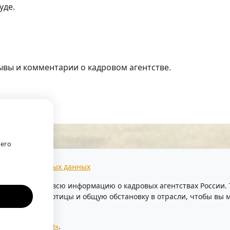
уде.
ывы и комментарии о кадровом агентстве.
г.
оего
тки персональных данных
предоставляем всю информацию о кадровых агентствах России
уровень безработицы и общую обстановку в отрасли, чтобы в
ентства России»
.