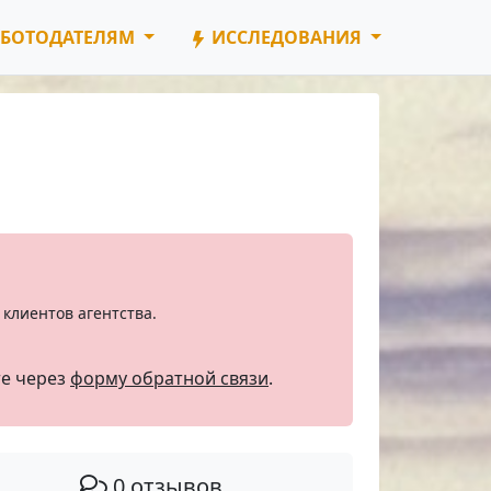
БОТОДАТЕЛЯМ
ИССЛЕДОВАНИЯ
клиентов агентства.
те через
форму обратной связи
.
0 отзывов