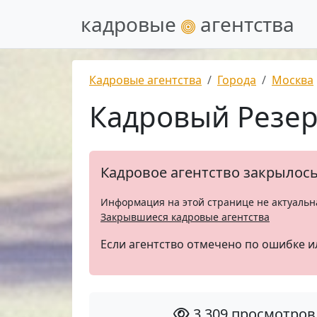
кадровые
агентства
Кадровые агентства
Города
Москва
Кадровый Резе
Кадровое агентство закрылос
Информация на этой странице не актуальн
Закрывшиеся кадровые агентства
Если агентство отмечено по ошибке и
3 309 просмотров