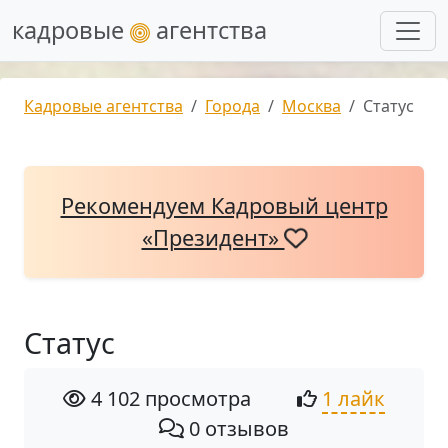
кадровые
агентства
Кадровые агентства
Города
Москва
Статус
Рекомендуем Кадровый центр
«Президент»
Статус
4 102 просмотра
1 лайк
0 отзывов