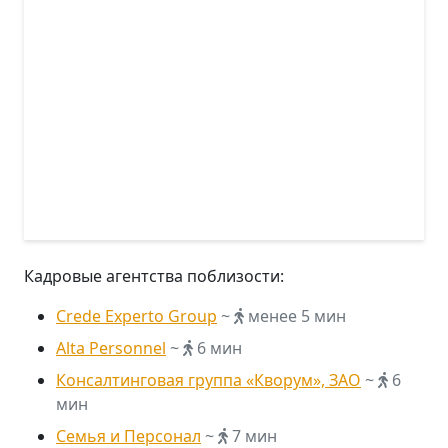
Кадровые агентства поблизости:
Crede Experto Group
~
менее 5 мин
Alta Personnel
~
6 мин
Консалтинговая группа «Кворум», ЗАО
~
6
мин
Семья и Персонал
~
7 мин